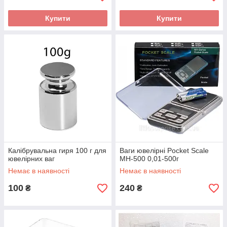
Купити
Купити
Калібрувальна гиря 100 г для
Ваги ювелірні Pocket Scale
ювелірних ваг
MH-500 0,01-500г
Немає в наявності
Немає в наявності
100
240
₴
₴