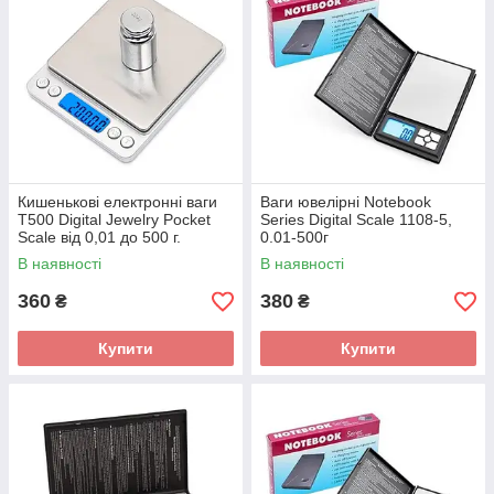
Кишенькові електронні ваги
Ваги ювелірні Notebook
T500 Digital Jewelry Pocket
Series Digital Scale 1108-5,
Scale від 0,01 до 500 г.
0.01-500г
В наявності
В наявності
360
380
₴
₴
Купити
Купити