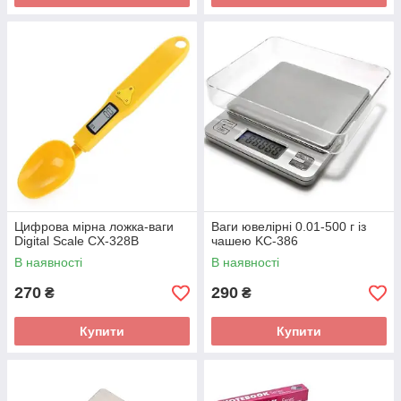
Цифрова мірна ложка-ваги
Ваги ювелірні 0.01-500 г із
Digital Scale CX-328B
чашею KC-386
В наявності
В наявності
270
290
₴
₴
Купити
Купити