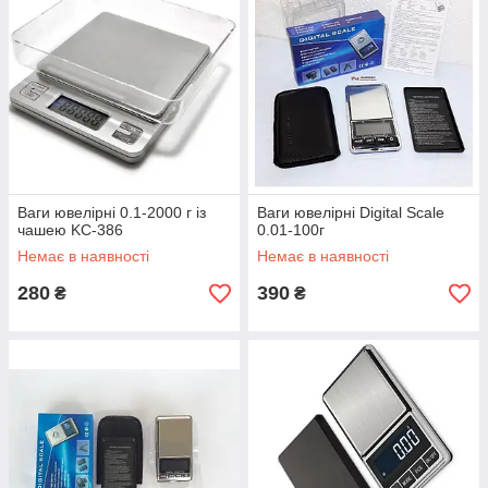
Ваги ювелірні 0.1-2000 г із
Ваги ювелірні Digital Scale
чашею KC-386
0.01-100г
Немає в наявності
Немає в наявності
280
390
₴
₴