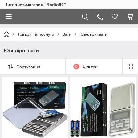
Інтернет-магазин "Radio82"
Товари та послуги
Ваги
Ювелірні ваги
Ювелірні ваги
Сортування
0
Фільтри