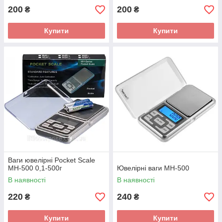
200
200
₴
₴
Купити
Купити
Ваги ювелірні Pocket Scale
MH-500 0,1-500г
Ювелірні ваги MH-500
В наявності
В наявності
220
240
₴
₴
Купити
Купити