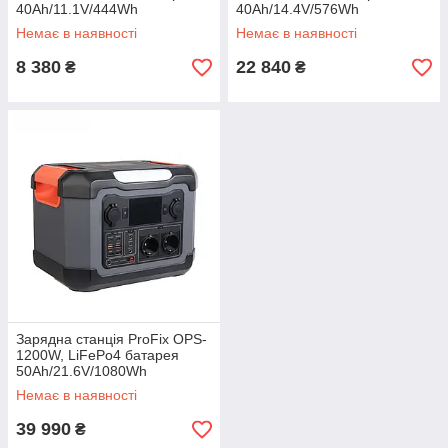
40Ah/11.1V/444Wh
40Ah/14.4V/576Wh
Немає в наявності
Немає в наявності
8 380
22 840
₴
₴
Зарядна станція ProFix OPS-
1200W, LiFePo4 батарея
50Ah/21.6V/1080Wh
Немає в наявності
39 990
₴