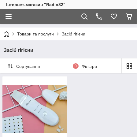
Інтернет-магазин "Radio82"
Товари та послуги
Засіб гігієни
Засіб гігієни
Сортування
0
Фільтри