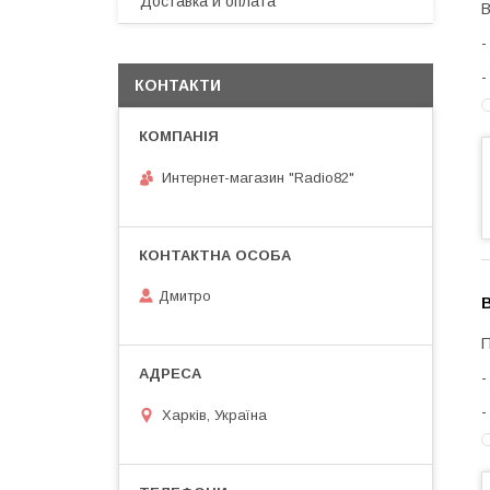
Доставка и оплата
В
КОНТАКТИ
Интернет-магазин "Radio82"
Дмитро
П
Харків, Україна