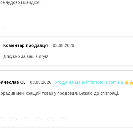
се чудово і швидко!!!
Коментар продавця
03.08.2026
Дякуємо за ваш відгук!
Вячеслав О.
03.08.2026
Угода на маркетплейсі Prom.ua
орадив мені кращий товар у продовця. Бажаю до співпраці.