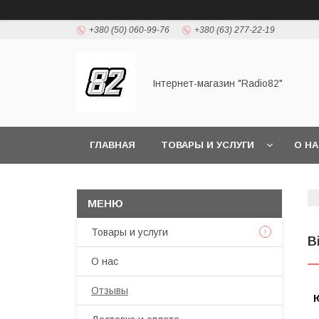
+380 (50) 060-99-76
+380 (63) 277-22-19
Інтернет-магазин "Radio82"
ГЛАВНАЯ
ТОВАРЫ И УСЛУГИ
О Н
Товары и услуги
В
О нас
Отзывы
Ю