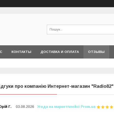
АС
КОНТАКТЫ
ДОСТАВКА И ОПЛАТА
ОТЗЫВЫ
ідгуки про компанію Интернет-магазин "Radio82"
рій Г.
03.08.2026
Угода на маркетплейсі Prom.ua