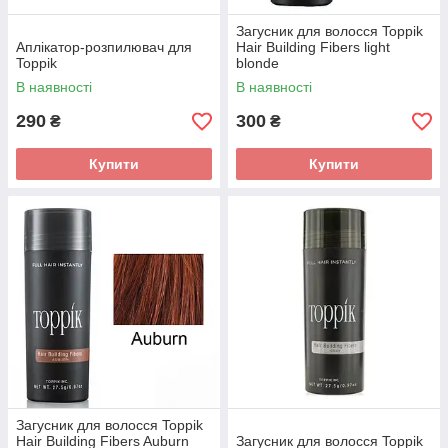
Загусник для волосся Toppik
Аплікатор-розпилювач для
Hair Building Fibers light
Toppik
blonde
В наявності
В наявності
290
300
₴
₴
Купити
Купити
Загусник для волосся Toppik
Hair Building Fibers Auburn
Загусник для волосся Toppik