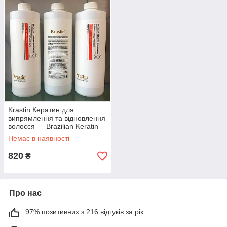
Krastin Кератин для
випрямлення та відновлення
волосся — Brazilian Keratin
Treatment 1000 мл
Немає в наявності
820
₴
Про нас
97% позитивних з 216 відгуків за рік