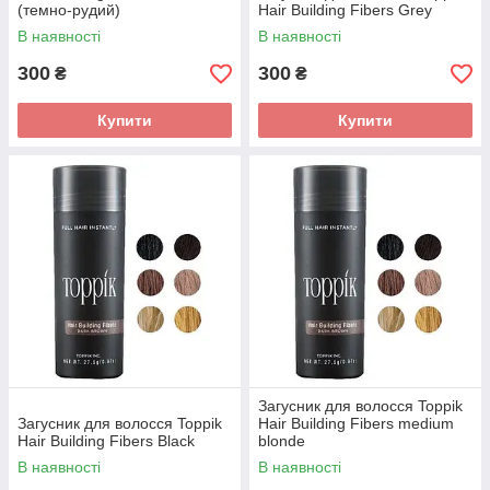
(темно-рудий)
Hair Building Fibers Grey
В наявності
В наявності
300
300
₴
₴
Купити
Купити
Загусник для волосся Toppik
Загусник для волосся Toppik
Hair Building Fibers medium
Hair Building Fibers Black
blonde
В наявності
В наявності