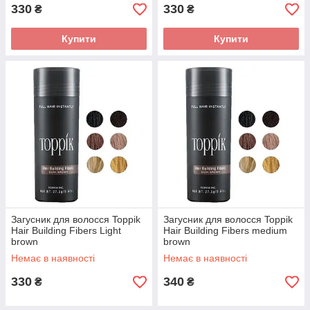
330
330
₴
₴
Купити
Купити
Загусник для волосся Toppik
Загусник для волосся Toppik
Hair Building Fibers Light
Hair Building Fibers medium
brown
brown
Немає в наявності
Немає в наявності
330
340
₴
₴