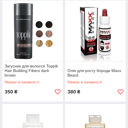
Загусник для волосся Toppik
Hair Building Fibers dark
Олія для росту бороди Maxx
brown
Beard
Немає в наявності
Немає в наявності
350
380
₴
₴