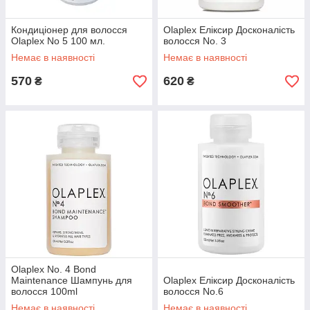
Кондиціонер для волосся
Olaplex Еліксир Досконалість
Olaplex No 5 100 мл.
волосся No. 3
Немає в наявності
Немає в наявності
570
620
₴
₴
Olaplex No. 4 Bond
Maintenance Шампунь для
Olaplex Еліксир Досконалість
волосся 100ml
волосся No.6
Немає в наявності
Немає в наявності