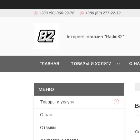
+380 (50) 060-99-76
+380 (63) 277-22-19
Інтернет-магазин "Radio82"
ГЛАВНАЯ
ТОВАРЫ И УСЛУГИ
О Н
Товары и услуги
В
О нас
Отзывы