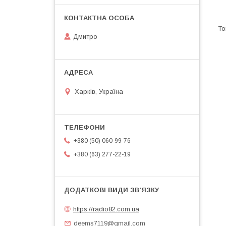
Дмитро
Харків, Україна
+380 (50) 060-99-76
+380 (63) 277-22-19
https://radio82.com.ua
deems7119@gmail.com