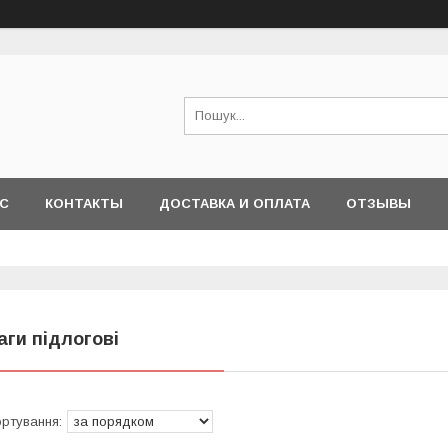
АС
КОНТАКТЫ
ДОСТАВКА И ОПЛАТА
ОТЗЫВЫ
аги підлогові