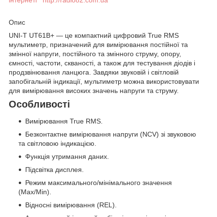
Опис
UNI-T UT61B+
— це компактний цифровий True RMS
мультиметр, призначений для вимірювання постійної та
змінної напруги, постійного та змінного струму, опору,
ємності, частоти, скваності, а також для тестування діодів і
продзвінювання ланцюга. Завдяки звуковій і світловій
запобігальній індикації, мультиметр можна використовувати
для вимірювання високих значень напруги та струму.
Особливості
Вимірювання True RMS.
Безконтактне вимірювання напруги (NCV) зі звуковою
та світловою індикацією.
Функція утримання даних.
Підсвітка дисплея.
Режим максимального/мінімального значення
(Max/Min).
Відносні вимірювання (REL).