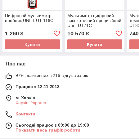
Цифровой мультиметр-
Мультиметр цифровий
Муль
пробник UNI-T UT-116C
високоточний прецизійний
темп
Uni-t UT71C
UT3
1 260
10 570
740
₴
₴
Купити
Купити
Про нас
97% позитивних з 216 відгуків за рік
Працює з 12.11.2013
м. Харків
Харків, Україна
Контакти
Сьогодні працює з 09:00 до 19:00
Показати весь графік роботи