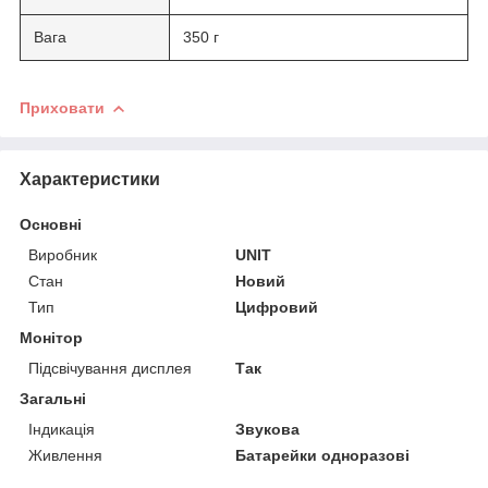
Вага
350 г
Приховати
Характеристики
Основні
Виробник
UNIT
Стан
Новий
Тип
Цифровий
Монітор
Підсвічування дисплея
Так
Загальні
Індикація
Звукова
Живлення
Батарейки одноразові