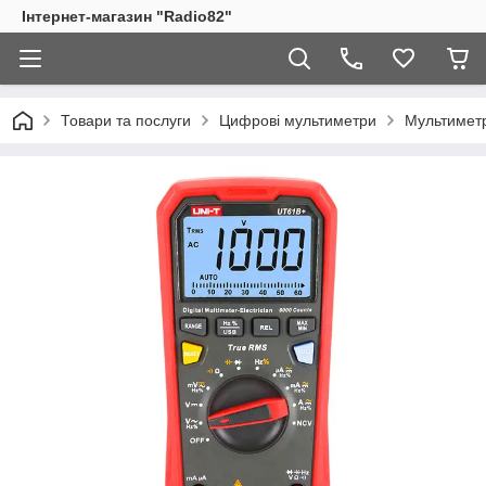
Інтернет-магазин "Radio82"
Товари та послуги
Цифрові мультиметри
Мультиметр