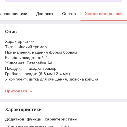
арактеристики
Доставка
Оплата
Умови повернення
Опис
Характеристики
Тип: жіночий тример
Призначення: надання форми бровам
Кількість швидкостей; 1
Живлення: Батарейка АА
Насадки: насадка-тример
Гребневі насадки (6-8 мм і 2-4 мм)
У комплекті: щітка для очищення, захисна кришка
Приховати
Характеристики
Додаткові функції і характеристики
Тип елементів живлення
2 AA