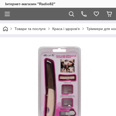
Інтернет-магазин "Radio82"
Товари та послуги
Краса і здоров'я
Тріммери для нос