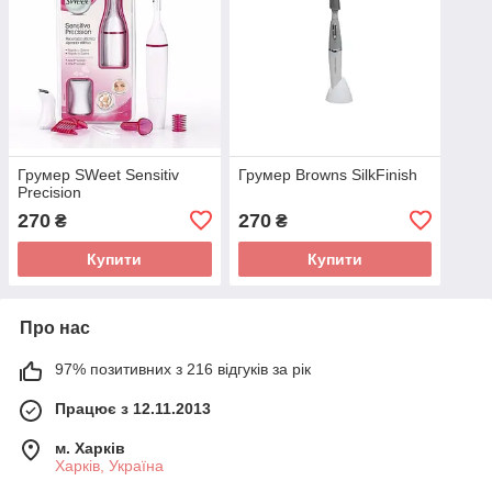
Грумер SWeet Sensitiv
Грумер Browns SilkFinish
Precision
270
270
₴
₴
Купити
Купити
Про нас
97% позитивних з 216 відгуків за рік
Працює з 12.11.2013
м. Харків
Харків, Україна