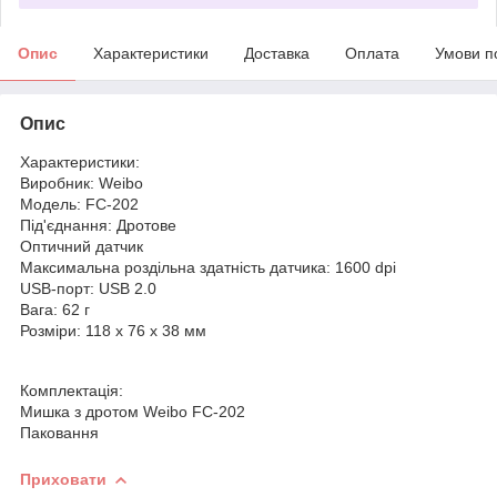
Опис
Характеристики
Доставка
Оплата
Умови п
Опис
Характеристики:
Виробник: Weibo
Модель: FC-202
Під'єднання: Дротове
Оптичний датчик
Максимальна роздільна здатність датчика: 1600 dpi
USB-порт: USB 2.0
Вага: 62 г
Розміри: 118 х 76 х 38 мм
Комплектація:
Мишка з дротом Weibo FC-202
Паковання
Приховати