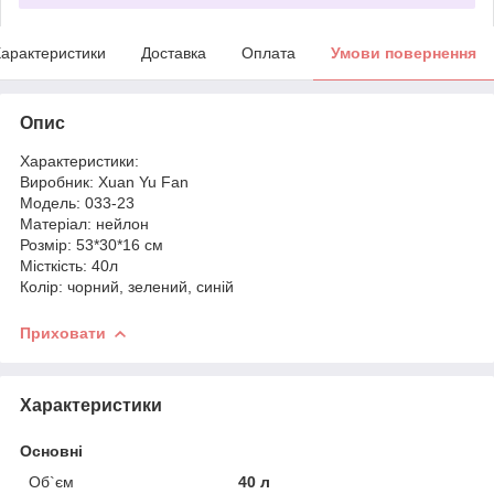
арактеристики
Доставка
Оплата
Умови повернення
Опис
Характеристики:
Виробник: Xuan Yu Fan
Модель: 033-23
Матеріал: нейлон
Розмір: 53*30*16 см
Місткість: 40л
Колір: чорний, зелений, синій
Приховати
Характеристики
Основні
Об`єм
40 л