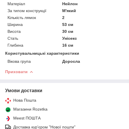
Матеріал
Нейлон
За типом конструкції
М'який
Кількість лямок
2
Ширина
53 см
Висота
30 см
Стать
Унісекс
Глибина
16 см
Користувальницькі характеристики
Вікова група
Доросла
Приховати
Умови доставки
Нова Пошта
Магазини Rozetka
Meest ПОШТА
Доставка кур'єром "Нової пошти"