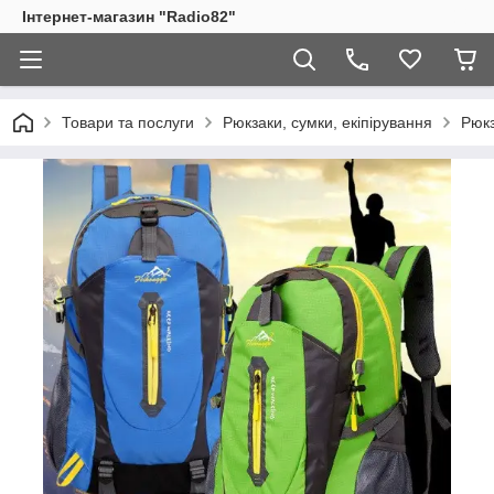
Інтернет-магазин "Radio82"
Товари та послуги
Рюкзаки, сумки, екіпірування
Рюкз