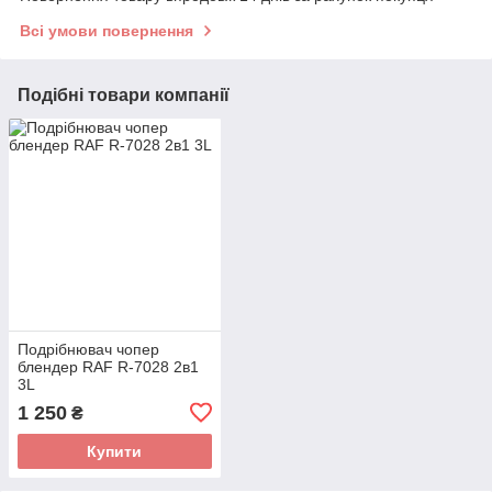
Всі умови повернення
Подібні товари компанії
Подрібнювач чопер
блендер RAF R-7028 2в1
3L
1 250
₴
Купити