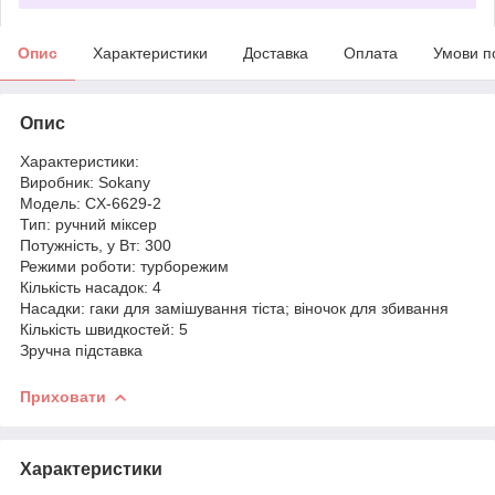
Опис
Характеристики
Доставка
Оплата
Умови п
Опис
Характеристики:
Виробник: Sokany
Модель: CX-6629-2
Тип: ручний міксер
Потужність, у Вт: 300
Режими роботи: турборежим
Кількість насадок: 4
Насадки: гаки для замішування тіста; віночок для збивання
Кількість швидкостей: 5
Зручна підставка
Приховати
Характеристики