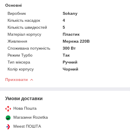
Основні
Виробник
Sokany
Кількість насадок
4
Кількість швидкостей
5
Матеріал корпусу
Пластик
Живлення
Мережа 220В
Споживана потужність
300 Вт
Режим Турбо
Так
Тип міксера
Ручний
Колір корпусу
Чорний
Приховати
Умови доставки
Нова Пошта
Магазини Rozetka
Meest ПОШТА