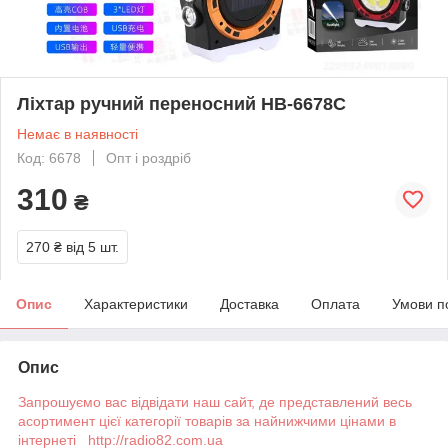
Ліхтар ручний переносний HB-6678C
Немає в наявності
Код: 6678
Опт і роздріб
310
₴
270 ₴
від 5 шт.
Опис
Характеристики
Доставка
Оплата
Умови п
Опис
Запрошуємо вас відвідати наш сайт, де представлений весь
асортимент цієї категорії товарів за найнижчими цінами в
інтернеті http://radio82.com.ua