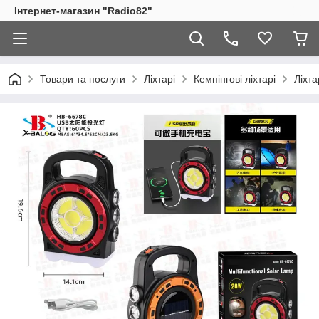
Інтернет-магазин "Radio82"
Товари та послуги
Ліхтарі
Кемпінгові ліхтарі
Ліхт