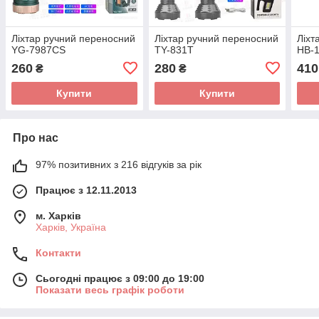
Ліхтар ручний переносний
Ліхтар ручний переносний
Ліхт
YG-7987CS
TY-831T
HB-
260
280
410
₴
₴
Купити
Купити
Про нас
97% позитивних з 216 відгуків за рік
Працює з 12.11.2013
м. Харків
Харків, Україна
Контакти
Сьогодні працює з 09:00 до 19:00
Показати весь графік роботи