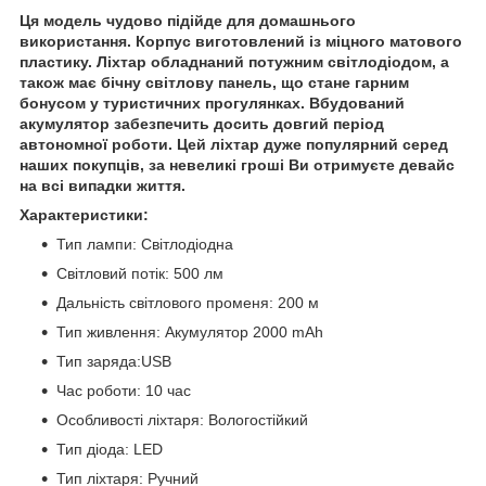
Ця модель чудово підійде для домашнього
використання. Корпус виготовлений із міцного матового
пластику. Ліхтар обладнаний потужним світлодіодом, а
також має бічну світлову панель, що стане гарним
бонусом у туристичних прогулянках. Вбудований
акумулятор забезпечить досить довгий період
автономної роботи. Цей ліхтар дуже популярний серед
наших покупців, за невеликі гроші Ви отримуєте девайс
на всі випадки життя.
Характеристики:
Тип лампи: Світлодіодна
Світловий потік: 500 лм
Дальність світлового променя: 200 м
Тип живлення: Акумулятор 2000 mAh
Тип заряда:USB
Час роботи: 10 час
Особливості ліхтаря: Вологостійкий
Тип діода: LED
Тип ліхтаря: Ручний