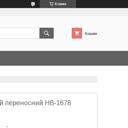
Кошик
Кошик
ий переносний HB-1678