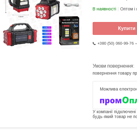
В наявності
Оптом і 
Купити
+380 (50) 060-99-76
повернення товару п
У компанії підключені
будь-який товар не п