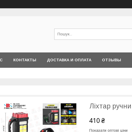
АС
КОНТАКТЫ
ДОСТАВКА И ОПЛАТА
ОТЗЫВЫ
Ліхтар ручн
410 ₴
Показати оптові ціни