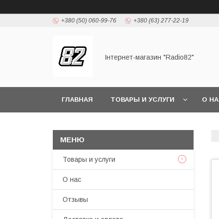
+380 (50) 060-99-76
+380 (63) 277-22-19
Інтернет-магазин "Radio82"
ГЛАВНАЯ
ТОВАРЫ И УСЛУГИ
О Н
Товары и услуги
О нас
Отзывы