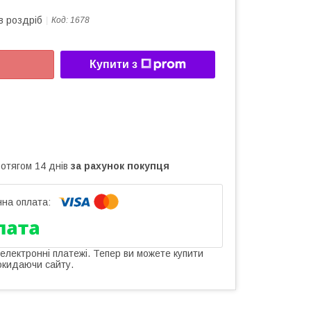
в роздріб
Код:
1678
Купити з
ротягом 14 днів
за рахунок покупця
 електронні платежі. Тепер ви можете купити
окидаючи сайту.