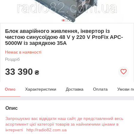
Блок аварійного живлення, інвертор із
чистою синусоїдою 48 V у 220 V ProFix APC-
5000W із зарядкою 35A
Немає в наявності
Роздріб
33 390
₴
Опис
Характеристики
Доставка
Оплата
Умови п
Опис
Запрошуємо вас відвідати наш сайт, де представлений весь
асортимент цієї категорії товарів за найнижчими цінами в
інтернеті http://radio82.com.ua