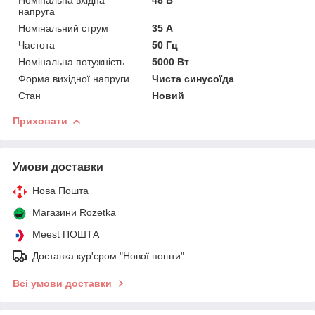
напруга
Номінальний струм
35 А
Частота
50 Гц
Номінальна потужність
5000 Вт
Форма вихідної напруги
Чиста синусоїда
Стан
Новий
Приховати
Умови доставки
Нова Пошта
Магазини Rozetka
Meest ПОШТА
Доставка кур'єром "Нової пошти"
Всі умови доставки