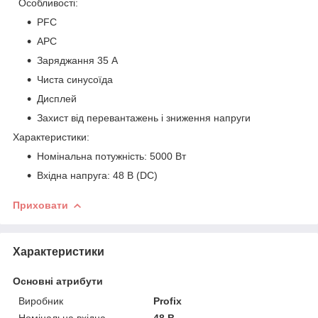
Особливості:
PFC
APC
Заряджання 35 А
Чиста синусоїда
Дисплей
Захист від перевантажень і зниження напруги
Характеристики:
Номінальна потужність: 5000 Вт
Вхідна напруга: 48 В (DC)
Приховати
Характеристики
Основні атрибути
Виробник
Profix
Номінальна вхідна
48 В