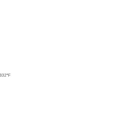
1832°F