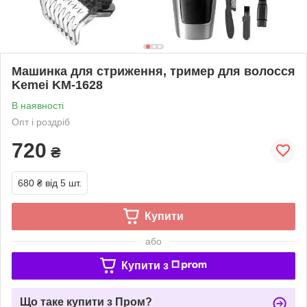
Машинка для стриження, тример для волосся
Kemei KM-1628
В наявності
Опт і роздріб
720
₴
680 ₴
від 5 шт.
Купити
або
Купити з
Що таке купити з Пром?