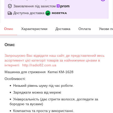
Замовлення під захистом
Доступна доставка
Опис
Характеристики
Доставка
Оплата
Умови п
Опис
Запрошуємо Вас відвідати наш сайт, де представлений весь
асортимент цієї категорії товарів за найнижчими цінами в
інтернеті http://radio82.com.ua
Машинка для стриження Kemei KM-1628
Особливості:
Низький рівень шуму під час роботи.
Заряджати можна від мережі
Універсальність (дає стригти волосся, доглядати за
бородою та вусами)
Компактна та проста у використанні.