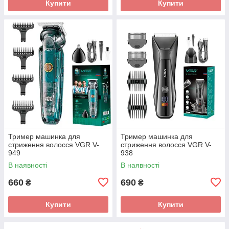
Купити
Купити
Тример машинка для
Тример машинка для
стриження волосся VGR V-
стриження волосся VGR V-
949
938
В наявності
В наявності
660
690
₴
₴
Купити
Купити