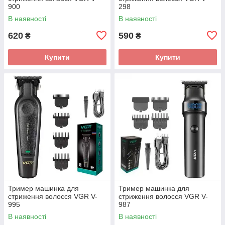
900
298
В наявності
В наявності
620
590
₴
₴
Купити
Купити
Тример машинка для
Тример машинка для
стриження волосся VGR V-
стриження волосся VGR V-
995
987
В наявності
В наявності