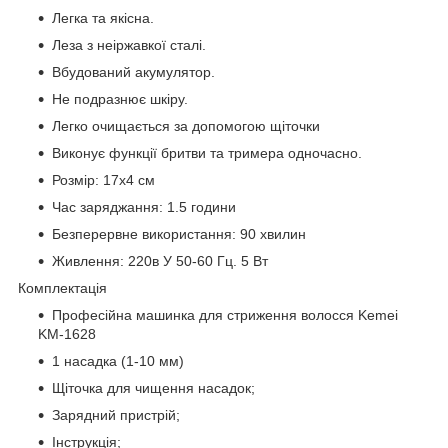
Легка та якісна.
Леза з неіржавкої сталі.
Вбудований акумулятор.
Не подразнює шкіру.
Легко очищається за допомогою щіточки
Виконує функції бритви та тримера одночасно.
Розмір: 17x4 см
Час заряджання: 1.5 години
Безперервне використання: 90 хвилин
Живлення: 220в У 50-60 Гц. 5 Вт
Комплектація
Професійна машинка для стриження волосся Kemei
KM-1628
1 насадка (1-10 мм)
Щіточка для чищення насадок;
Зарядний пристрій;
Інструкція;