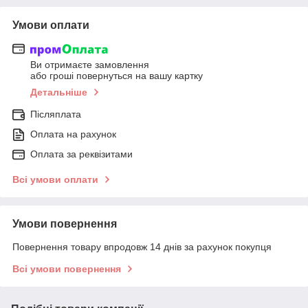
Умови оплати
Ви отримаєте замовлення
або гроші повернуться на вашу картку
Детальніше
Післяплата
Оплата на рахунок
Оплата за реквізитами
Всі умови оплати
Умови повернення
Повернення товару впродовж 14 днів за рахунок покупця
Всі умови повернення