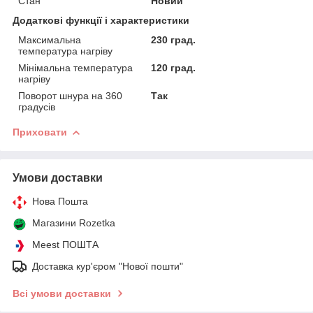
Стан
Новий
Додаткові функції і характеристики
Максимальна
230 град.
температура нагріву
Мінімальна температура
120 град.
нагріву
Поворот шнура на 360
Так
градусів
Приховати
Умови доставки
Нова Пошта
Магазини Rozetka
Meest ПОШТА
Доставка кур'єром "Нової пошти"
Всі умови доставки