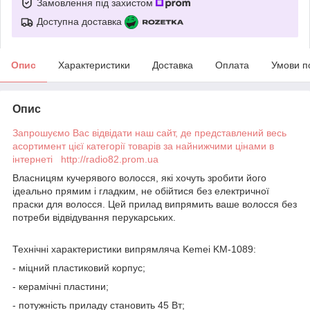
Замовлення під захистом
Доступна доставка
Опис
Характеристики
Доставка
Оплата
Умови п
Опис
Запрошуємо Вас відвідати наш сайт, де представлений весь
асортимент цієї категорії товарів за найнижчими цінами в
інтернеті http://radio82.prom.ua
Власницям кучерявого волосся, які хочуть зробити його
ідеально прямим і гладким, не обійтися без електричної
праски для волосся. Цей прилад випрямить ваше волосся без
потреби відвідування перукарських.
Технічні характеристики випрямляча Kemei KM-1089:
- міцний пластиковий корпус;
- керамічні пластини;
- потужність приладу становить 45 Вт;