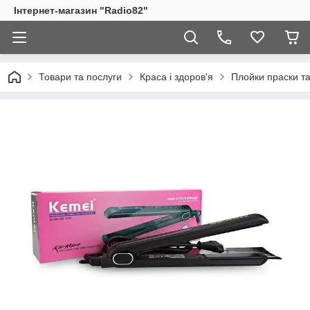
Інтернет-магазин "Radio82"
Товари та послуги
Краса і здоров'я
Плойки праски т