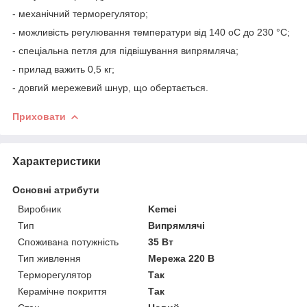
- механічний терморегулятор;
- можливість регулювання температури від 140 oС до 230 °C;
- спеціальна петля для підвішування випрямляча;
- прилад важить 0,5 кг;
- довгий мережевий шнур, що обертається.
Приховати
Характеристики
Основні атрибути
Виробник
Kemei
Тип
Випрямлячі
Споживана потужність
35 Вт
Тип живлення
Мережа 220 В
Терморегулятор
Так
Керамічне покриття
Так