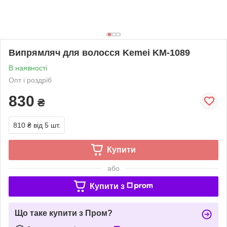
Випрямляч для волосся Kemei KM-1089
В наявності
Опт і роздріб
830
₴
810 ₴
від 5 шт.
Купити
або
Купити з
Що таке купити з Пром?