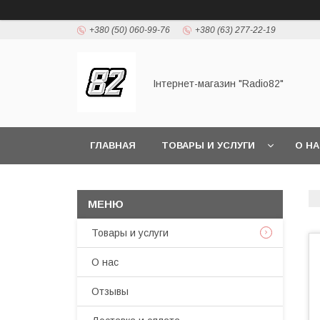
+380 (50) 060-99-76
+380 (63) 277-22-19
Інтернет-магазин "Radio82"
ГЛАВНАЯ
ТОВАРЫ И УСЛУГИ
О Н
Товары и услуги
О нас
Отзывы