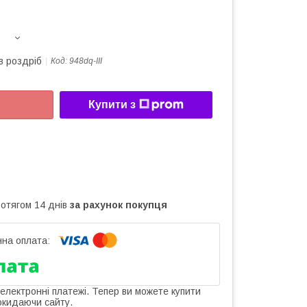
в роздріб
Код:
948dq-III
Купити з
ротягом 14 днів
за рахунок покупця
 електронні платежі. Тепер ви можете купити
окидаючи сайту.