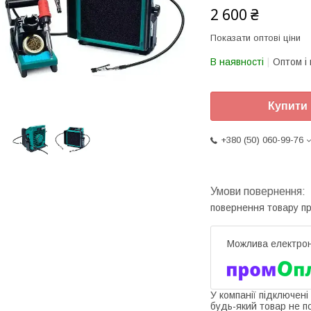
2 600 ₴
Показати оптові ціни
В наявності
Оптом і 
Купити
+380 (50) 060-99-76
повернення товару п
У компанії підключені
будь-який товар не п