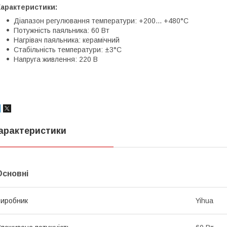
Характеристики:
Діапазон регулювання температури: +200... +480°C
Потужність паяльника: 60 Вт
Нагрівач паяльника: керамічний
Стабільність температури: ±3°C
Напруга живлення: 220 В
арактеристики
Основні
иробник
Yihua