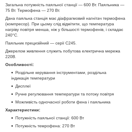
Загальна потужність паяльної станції — 600 Вт. Паяльника —
75 Вт. Термофена — 270 Вт.
Дана паяльна станція має діафрагмовий нагнітач термофена
(компресор). При цьому слід відмітити, що температура
нагріву повітря менша, ніж у більшості термофенів, і складає
240°C.
Паяльник прецизійний — серії C245.
Джерелом живлення служить побутова електрична мережа
220В.
Особливості:
Роздільне керування інструментами, роздільна
індикація температури
Дисплеї
Ручне регулювання температури та потоку повітря
Можливість одночасної роботи фена і паяльника
Характеристики:
Потужність паяльної станції: 600 Вт
Потужність темрофена: 270 Вт