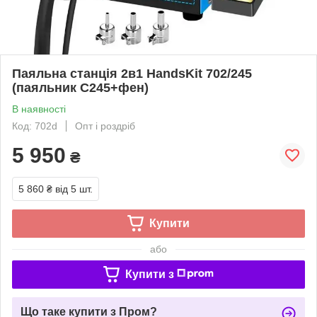
Паяльна станція 2в1 HandsKit 702/245
(паяльник C245+фен)
В наявності
Код: 702d
Опт і роздріб
5 950
₴
5 860 ₴
від 5 шт.
Купити
або
Купити з
Що таке купити з Пром?