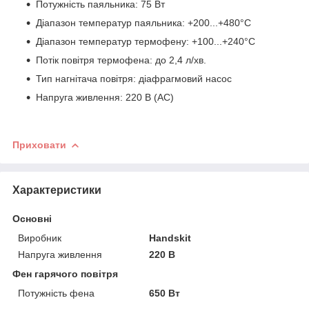
Потужність паяльника: 75 Вт
Діапазон температур паяльника: +200...+480°C
Діапазон температур термофену: +100...+240°C
Потік повітря термофена: до 2,4 л/хв.
Тип нагнітача повітря: діафрагмовий насос
Напруга живлення: 220 В (АС)
Приховати
Характеристики
Основні
Виробник
Handskit
Напруга живлення
220 В
Фен гарячого повітря
Потужність фена
650 Вт