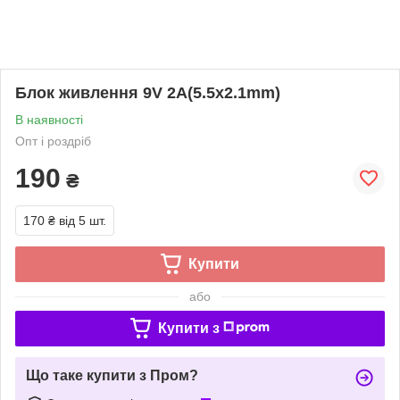
Блок живлення 9V 2A(5.5x2.1mm)
В наявності
Опт і роздріб
190
₴
170 ₴
від 5 шт.
Купити
або
Купити з
Що таке купити з Пром?