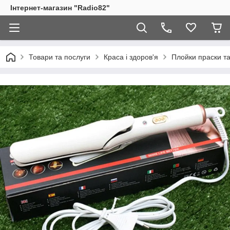
Інтернет-магазин "Radio82"
Товари та послуги
Краса і здоров'я
Плойки праски т