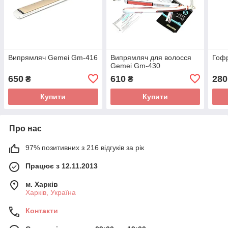
Випрямляч Gemei Gm-416
Випрямляч для волосся
Гоф
Gemei Gm-430
650
610
280
₴
₴
Купити
Купити
Про нас
97% позитивних з 216 відгуків за рік
Працює з 12.11.2013
м. Харків
Харків, Україна
Контакти