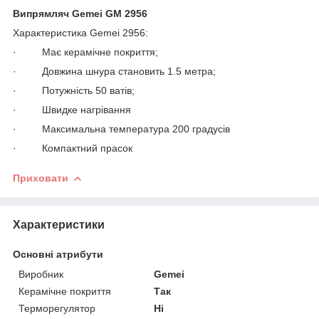
Випрямляч Gemei GM 2956
Характеристика Gemei 2956:
· Має керамічне покриття;
· Довжина шнура становить 1.5 метра;
· Потужність 50 ватів;
· Швидке нагрівання
· Максимальна температура 200 градусів
· Компактний прасок
Приховати
Характеристики
Основні атрибути
Виробник
Gemei
Керамічне покриття
Так
Терморегулятор
Ні