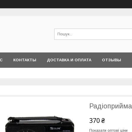
АС
КОНТАКТЫ
ДОСТАВКА И ОПЛАТА
ОТЗЫВЫ
Радіоприйм
370 ₴
Показати оптові ціни