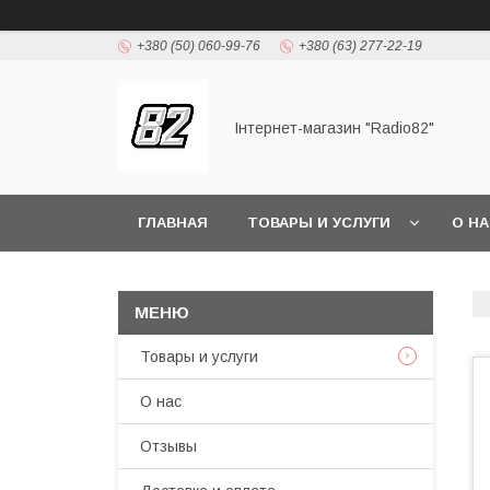
+380 (50) 060-99-76
+380 (63) 277-22-19
Інтернет-магазин "Radio82"
ГЛАВНАЯ
ТОВАРЫ И УСЛУГИ
О Н
Товары и услуги
О нас
Отзывы