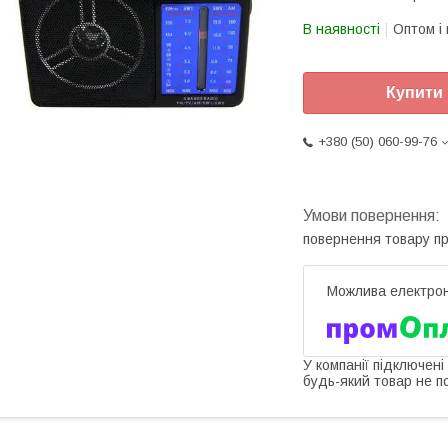
В наявності
Оптом і 
Купити
+380 (50) 060-99-76
повернення товару п
У компанії підключені
будь-який товар не п