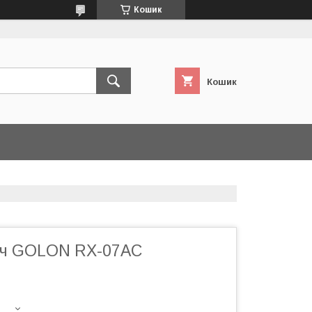
Кошик
Кошик
ач GOLON RX-07AC