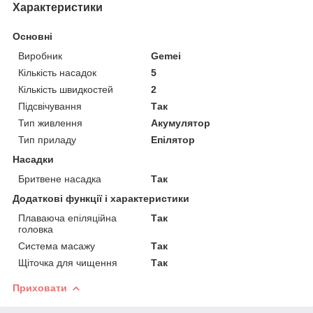
Характеристики
Основні
Виробник
Gemei
Кількість насадок
5
Кількість швидкостей
2
Підсвічування
Так
Тип живлення
Акумулятор
Тип приладу
Епілятор
Насадки
Бритвене насадка
Так
Додаткові функції і характеристики
Плаваюча епіляційна
Так
головка
Система масажу
Так
Щіточка для чищення
Так
Приховати