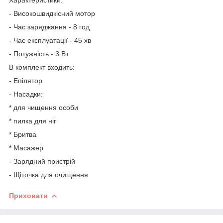
- Високошвидкісний мотор
- Час заряджання - 8 год
- Час експлуатації - 45 хв
- Потужність - 3 Вт
В комплект входить:
- Епілятор
- Насадки:
* для чищення особи
* пилка для ніг
* Бритва
* Масажер
- Зарядний пристрій
- Щіточка для очищення
Приховати