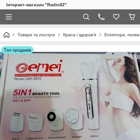
Інтернет-магазин "Radio82"
Товари та послуги
Краса і здоров'я
Епілятори, пилки 
Топ продажів