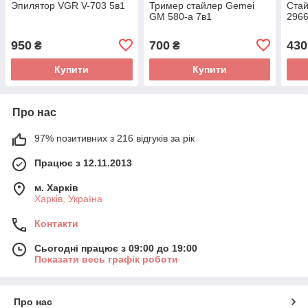
Эпилятор VGR V-703 5в1
Тример стайлер Gemei
Стай
GM 580-a 7в1
296
950
700
430
₴
₴
Купити
Купити
Про нас
97% позитивних з 216 відгуків за рік
Працює з 12.11.2013
м. Харків
Харків, Україна
Контакти
Сьогодні працює з 09:00 до 19:00
Показати весь графік роботи
Про нас